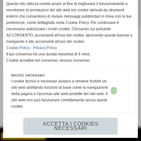
Questo sito utilizza cookie propri al fine di migliorare il funzionamento e
info@piscineseriva.it
monitorare le prestazioni del sito web e/o cookie derivati da strumenti
esterni che consentono di inviare messaggi pubblicitari in linea con le tue
Realizzazione siti web www.sitoper.it
preferenze, come dettagliato nella Cookie Policy. Per continuare è
necessario autorizzare i nostri cookie. Cliccando sul pulsante
ACCONSENTO, acconsenti all'uso dei cookie. Ignorando questo banner e
navigando il sito acconsenti all'uso dei cookie.
Cookie Policy
-
Privacy Policy
Il tuo consenso ha una durata massima di 6 mesi.
Cookie accettati nel consenso: nessun consenso
tecnici necessari
I cookie tecnici e necessari aiutano a rendere fruibile un
sito web abilitando funzioni di base come la navigazione
della pagina e l'accesso alle aree protette del sito web. Il
sito web non può funzionare correttamente senza questi
cookie.
ACCETTA I COOKIES
NECESSARI
GESTISCI IL TUO SITO