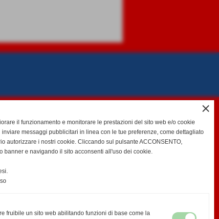
close
gliorare il funzionamento e monitorare le prestazioni del sito web e/o cookie
 inviare messaggi pubblicitari in linea con le tue preferenze, come dettagliato
rio autorizzare i nostri cookie. Cliccando sul pulsante ACCONSENTO,
o banner e navigando il sito acconsenti all'uso dei cookie.
si.
nso
re fruibile un sito web abilitando funzioni di base come la