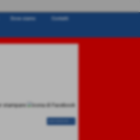
Dove siamo
Contatti
SUCCESSIVO >>