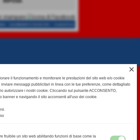
RIPOSA
-
-
EDA
CALENDARIO E RISULTATI
CLASSIFICA
close
gliorare il funzionamento e monitorare le prestazioni del sito web e/o cookie
 inviare messaggi pubblicitari in linea con le tue preferenze, come dettagliato
rio autorizzare i nostri cookie. Cliccando sul pulsante ACCONSENTO,
o banner e navigando il sito acconsenti all'uso dei cookie.
si.
nso
re fruibile un sito web abilitando funzioni di base come la