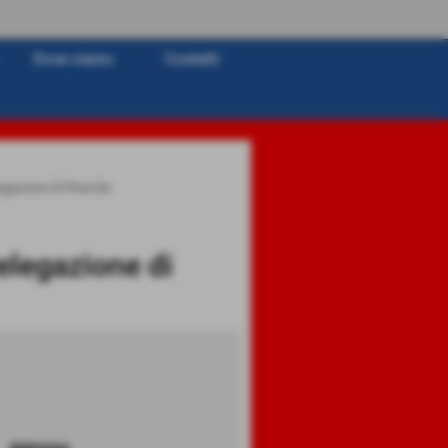
Dove siamo
Contatti
egazione di Pinerolo
elegazione di