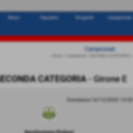
News
Squadre
Dirigenti
Campionati
Campionati
Home
>
Campionati
>
SECONDA CATEGORIA
SECONDA CATEGORIA
- Girone E
Domenica 14/12/2025 14:30
Sportinsieme Piobesi