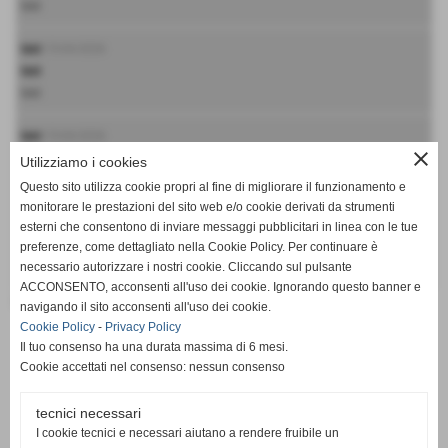
test
test
19-04-2026
test
test
test
19-04-2026
close
test
Utilizziamo i cookies
test'
Questo sito utilizza cookie propri al fine di migliorare il funzionamento e
monitorare le prestazioni del sito web e/o cookie derivati da strumenti
test'
19-04-2026
esterni che consentono di inviare messaggi pubblicitari in linea con le tue
test
preferenze, come dettagliato nella Cookie Policy. Per continuare è
necessario autorizzare i nostri cookie. Cliccando sul pulsante
test
ACCONSENTO, acconsenti all'uso dei cookie. Ignorando questo banner e
inserisci un nuovo commento
navigando il sito acconsenti all'uso dei cookie.
Cookie Policy
-
Privacy Policy
Il tuo consenso ha una durata massima di 6 mesi.
Cookie accettati nel consenso: nessun consenso
tecnici necessari
SCHEDA
-
CALENDARIO E RISULTATI
I cookie tecnici e necessari aiutano a rendere fruibile un